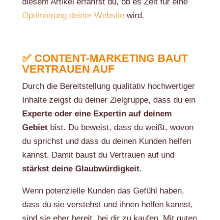
diesem Artikel erfährst du, ob es Zeit für eine
Optimierung deiner Website
wird.
✅ CONTENT-MARKETING BAUT
VERTRAUEN AUF
Durch die Bereitstellung qualitativ hochwertiger
Inhalte zeigst du deiner Zielgruppe, dass du ein
Experte oder eine Expertin auf deinem
Gebiet
bist. Du beweist, dass du weißt, wovon
du sprichst und dass du deinen Kunden helfen
kannst. Damit baust du Vertrauen auf und
stärkst deine Glaubwürdigkeit
.
Wenn potenzielle Kunden das Gefühl haben,
dass du sie verstehst und ihnen helfen kannst,
sind sie eher bereit, bei dir zu kaufen. Mit guten